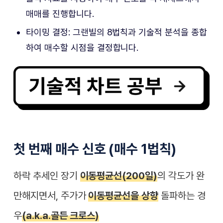
매매를 진행합니다.
타이밍 결정: 그랜빌의 8법칙과 기술적 분석을 종합
하여 매수할 시점을 결정합니다.
첫 번째 매수 신호 (매수 1법칙)
하락 추세인 장기
이동평균선(200일)
의
각도가 완
만
해지면서,
주가가
이동평균선을 상향
돌파
하는 경
우
(a.k.a.골든 크로스)