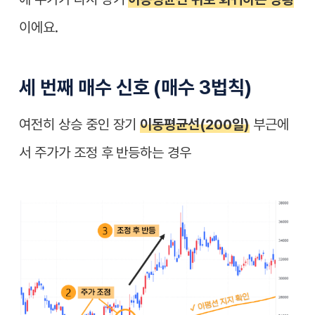
이에요.
세 번째 매수 신호 (매수 3법칙)
여전히 상승 중인 장기
이동평균선(200일)
부근에
서
주가가 조정 후 반등
하는 경우