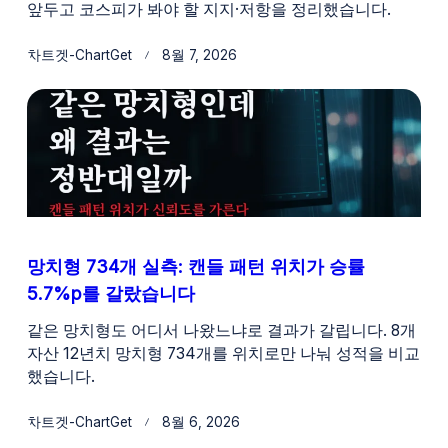
앞두고 코스피가 봐야 할 지지·저항을 정리했습니다.
차트겟-ChartGet
8월 7, 2026
망치형 734개 실측: 캔들 패턴 위치가 승률
5.7%p를 갈랐습니다
같은 망치형도 어디서 나왔느냐로 결과가 갈립니다. 8개
자산 12년치 망치형 734개를 위치로만 나눠 성적을 비교
했습니다.
차트겟-ChartGet
8월 6, 2026