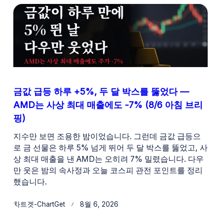
금값 급등 하루 +5%, 두 달 박스를 뚫었다 —
AMD는 사상 최대 매출에도 -7% (8/6 아침 브리
핑)
지수만 보면 조용한 밤이었습니다. 그런데 금값 급등으
로 금 선물은 하루 5% 넘게 뛰어 두 달 박스를 뚫었고, 사
상 최대 매출을 낸 AMD는 오히려 7% 밀렸습니다. 다우
만 웃은 밤의 속사정과 오늘 코스피 관전 포인트를 정리
했습니다.
차트겟-ChartGet
8월 6, 2026