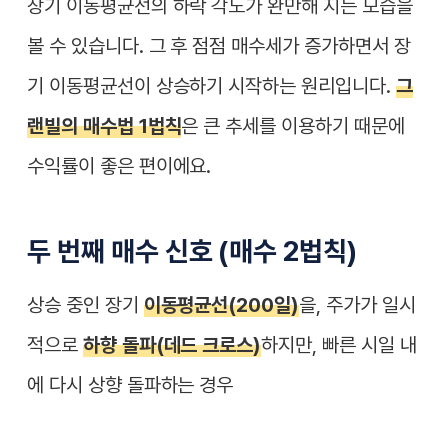
장기 이동평균선의 하락 각도가 완만해 지는 모습을
볼 수 있습니다. 그 후 점점 매수세가 증가하면서 장
기 이동평균선이 상승하기 시작하는 원리입니다.
그
랜빌의 매수법 1법칙
은 큰 추세를 이용하기 때문에
수익률이 좋은 편이에요.
두 번째 매수 신호 (매수 2법칙)
상승 중인 장기
이동평균선(200일)
을, 주가가 일시
적으로
하향 돌파(데드 크로스)
하지만,
빠른 시일 내
에 다시 상향 돌파
하는 경우