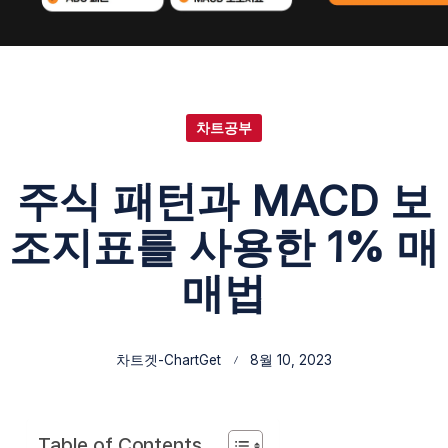
차트공부
주식 패턴과 MACD 보
조지표를 사용한 1% 매
매법
차트겟-ChartGet
8월 10, 2023
Table of Contents