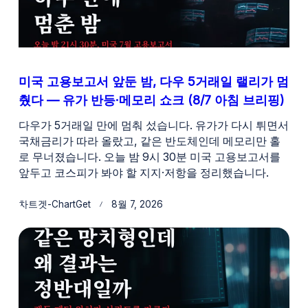
미국 고용보고서 앞둔 밤, 다우 5거래일 랠리가 멈
췄다 — 유가 반등·메모리 쇼크 (8/7 아침 브리핑)
다우가 5거래일 만에 멈춰 섰습니다. 유가가 다시 튀면서
국채금리가 따라 올랐고, 같은 반도체인데 메모리만 홀
로 무너졌습니다. 오늘 밤 9시 30분 미국 고용보고서를
앞두고 코스피가 봐야 할 지지·저항을 정리했습니다.
차트겟-ChartGet
8월 7, 2026