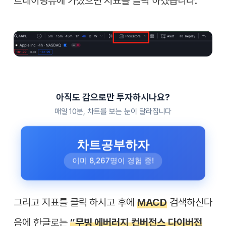
트레이딩뷰에 가셨으면 지표를 클릭 하겠습니다.
아직도 감으로만 투자하시나요?
매일 10분, 차트를 보는 눈이 달라집니다
차트공부하자
이미 8,267명이 경험 중!
그리고 지표를 클릭 하시고 후에
MACD
검색하신다
음에 한글로는
“무빙 에버러지 컨버전스 다이버전