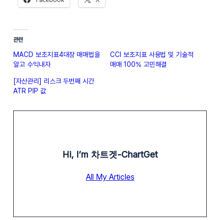
관련
MACD 보조지표4대장 매매법을
CCI 보조지표 사용법 및 기술적
알고 수익내자
매매 100% 고민해결
[자산관리] 리스크 두번째 시간
ATR PIP 값
Hi, I’m
차트겟-ChartGet
All My Articles