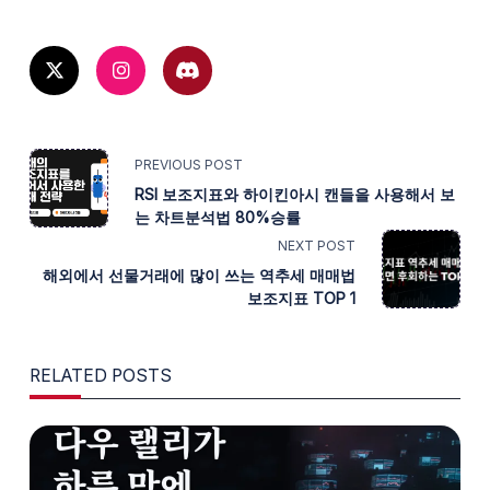
<SPAN
PREVIOUS POST
RSI 보조지표와 하이킨아시 캔들을 사용해서 보
CLASS="NAV-
는 차트분석법 80%승률
NEXT POST
SUBTITLE
해외에서 선물거래에 많이 쓰는 역추세 매매법
SCREEN-
보조지표 TOP 1
READER-
RELATED POSTS
TEXT">PAGE</SPAN>