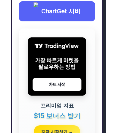
ChartGet 서버
프리미엄 지표
$15 보너스 받기
지금 시작하기 →