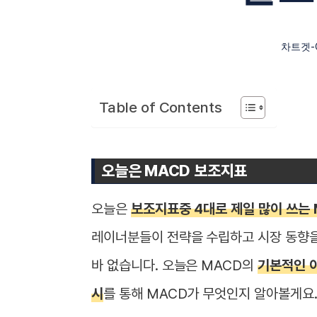
차트겟-C
Table of Contents
오늘은 MACD 보조지표
오늘은
보조지표중 4대로 제일 많이 쓰는 
레이너분들이 전략을 수립하고 시장 동향을
바 없습니다. 오늘은 MACD의
기본적인 이
시
를 통해 MACD가 무엇인지 알아볼게요