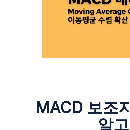
MACD 보조
알고