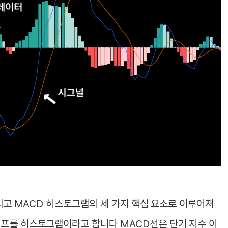
그리고 MACD 히스토그램의 세 가지 핵심 요소로 이루어져
래프를 히스토그램이라고 합니다 MACD선은 단기 지수 이