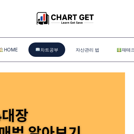
HOME
차트공부
자산관리 법
재테