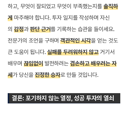
하고, 무엇이 잘되었고 무엇이 부족했는지를
솔직하
게
마주해야 합니다. 투자 일지를 작성하며 자신
의
감정
과
판단 근거
를 기록하는 습관을 들이세요.
전문가의 조언을 구하며
객관적인 시각
을 얻는 것도
큰 도움이 됩니다.
실패를 두려워하지 않고
거기서
배우며
끊임없이
발전하려는
겸손하고 배우려는 자
세
가 당신을
진정한 승자
로 만들 것입니다.
결론: 포기하지 않는 열정, 성공 투자의 열쇠