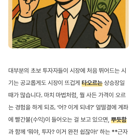
대부분의 초보 투자자들이 시장에 처음 뛰어드는 시
기는 공교롭게도 시장이 뜨겁게
타오르는
상승장일
때가 많습니다. 마치 마법처럼, 뭘 사든 가격이 오르
는 경험을 하게 되죠. ‘어? 이게 되네?’ 얼떨결에 계좌
에 빨간불(수익)이 들어오는 걸 보고 있으면,
뿌듯함
과 함께 ‘뭐야, 투자? 이거 완전 쉽잖아!’ 하는 **근자