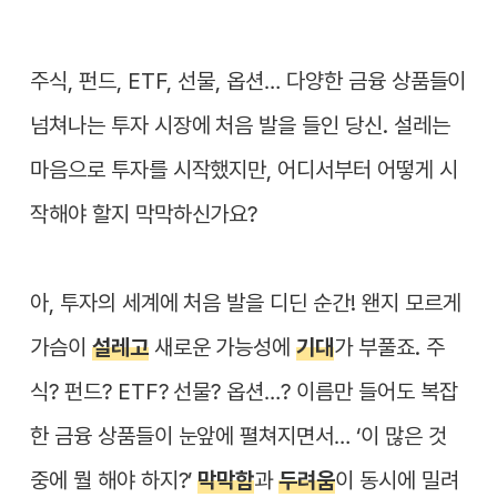
주식, 펀드, ETF, 선물, 옵션… 다양한 금융 상품들이
넘쳐나는 투자 시장에 처음 발을 들인 당신. 설레는
마음으로 투자를 시작했지만, 어디서부터 어떻게 시
작해야 할지 막막하신가요?
아, 투자의 세계에 처음 발을 디딘 순간! 왠지 모르게
가슴이
설레고
새로운 가능성에
기대
가 부풀죠. 주
식? 펀드? ETF? 선물? 옵션…? 이름만 들어도 복잡
한 금융 상품들이 눈앞에 펼쳐지면서… ‘이 많은 것
중에 뭘 해야 하지?’
막막함
과
두려움
이 동시에 밀려