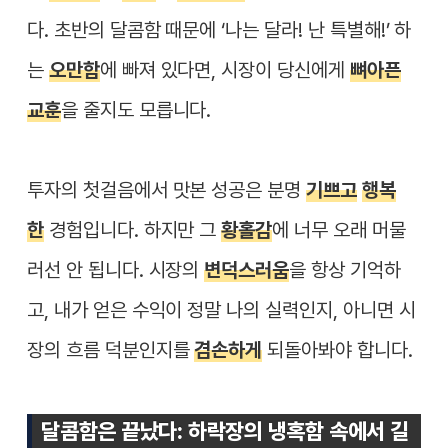
다. 초반의 달콤함 때문에 ‘나는 달라! 난 특별해!’ 하
는
오만함
에 빠져 있다면, 시장이 당신에게
뼈아픈
교훈
을 줄지도 모릅니다.
투자의 첫걸음에서 맛본 성공은 분명
기쁘고
행복
한
경험입니다. 하지만 그
황홀감
에 너무 오래 머물
러선 안 됩니다. 시장의
변덕스러움
을 항상 기억하
고, 내가 얻은 수익이 정말 나의 실력인지, 아니면 시
장의 흐름 덕분인지를
겸손하게
되돌아봐야 합니다.
달콤함은 끝났다: 하락장의 냉혹함 속에서 길