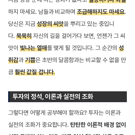
하지 마세요. 남들과 비교하며
조급해하지도 마세요
.
당신은 지금
성장의 씨앗
을 뿌리고 있는 중입니
다.
묵묵히
자신의 길을 걸어가다 보면, 언젠가 그 씨
앗이
빛나는 열매
를 맺게 될 것입니다. 그 순간의
성
취감
과
기쁨
은 초반의 달콤함과는 비교할 수 없을 만
큼
훨씬 값질 겁니다.
투자의 정석, 이론과 실전의 조화
그렇다면 어떻게 공부해야 할까요? 투자는 이론과
실전의 조화가 중요합니다.
탄탄한 이론적 배경 없이