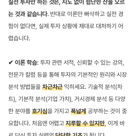
실전 투자만 하는 것은, 지도 없이 험난한 산을 오르
는 것과 같습니다.
반대로 이론만 빠삭하고 실전 경
험이 없다면, 실제 투자 상황에 제대로 대처하기 어
렵습니다.
✔︎ 이론 학습:
투자 관련 서적, 신뢰할 수 있는 강의,
전문가 칼럼 등을 통해 투자의 기본적인 원리와 시장
분석 방법들을
차근차근
익히세요. 기술적 분석(차
트), 기본적 분석(기업 가치), 거시경제 분석 등 다양
한 분야를
호기심
을 가지고
폭넓게
공부하는 것이 중
요합니다. 처음엔 어렵고
지루할 수 있지만
, 이게 바
로 당신 투자 실력의
단단한 기초
가 됩니다.