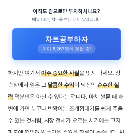
아직도 감으로만 투자하시나요?
매일 10분, 차트를 보는 눈이 달라집니다
차트공부하자
이미 8,267명이 경험 중!
하지만 여기서
아주 중요한 사실
을 잊지 마세요. 상
승장에서 얻은 그
달콤한 수익
이 당신의
순수한 실
력
덕분만은 아닐 수 있다는 겁니다. 마치 썰물 때 해
변에 가면 누구나 반짝이는 조개껍데기를 쉽게 주울
수 있는 것처럼, 시장 전체가 오르는 시기에는 그저
파도에 떠밀려온 수익을 주웠을 확률이 높습니다.
시