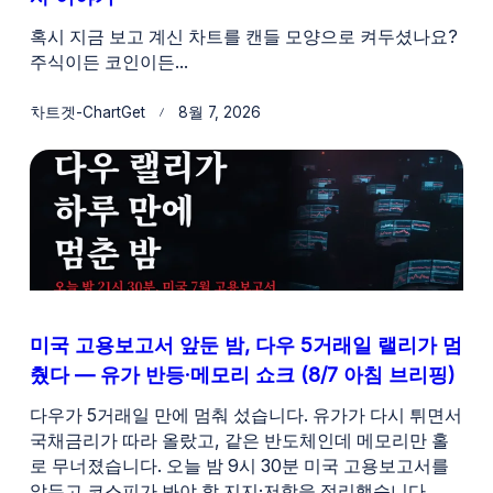
혹시 지금 보고 계신 차트를 캔들 모양으로 켜두셨나요?
주식이든 코인이든...
차트겟-ChartGet
8월 7, 2026
미국 고용보고서 앞둔 밤, 다우 5거래일 랠리가 멈
췄다 — 유가 반등·메모리 쇼크 (8/7 아침 브리핑)
다우가 5거래일 만에 멈춰 섰습니다. 유가가 다시 튀면서
국채금리가 따라 올랐고, 같은 반도체인데 메모리만 홀
로 무너졌습니다. 오늘 밤 9시 30분 미국 고용보고서를
앞두고 코스피가 봐야 할 지지·저항을 정리했습니다.