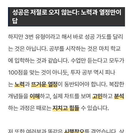
성공은 저절로 오지 않는다: 노력과 열정만이
답
하지만 3번 유형이라고 해서 바로 성공 가도를 달리
는 것은 아닙니다. 공부를 시작하는 것은 마치 학교
에 입학하는 것과 같습니다. 수업만 듣는다고 모두가
100점을 맞는 것이 아니듯, 투자 공부 역시 피나
는
노력
과
뜨거운 열정
이 동반되어야 합니다. 복잡한
개념들을
이해
하고, 실제 차트를 보며
고민
하고
분석
하는 과정은 때로는
지치고 힘들
수 있습니다.
저 또한 여러분과 똑같은
시행착오
를 겪었습니다. 상