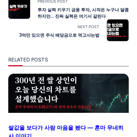
<SPAN
PREVIOUS POST
투자 실력 키우기 금융 투자, 시작은 누구나 달콤
CLASS="NAV-
하지만… 진짜 실력은 여기서 갈린다
SUBTITLE
NEXT POST
3억만 있으면 주식 배당금으로 먹고사는법
SCREEN-
READER-
RELATED POSTS
TEXT">PAGE</SPAN>
쌀값을 보다가 사람 마음을 봤다 — 혼마 무네히
사 이야기