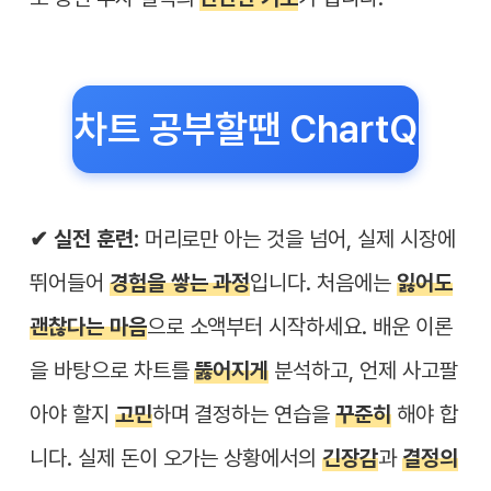
차트 공부할땐 ChartQ
✔︎ 실전 훈련:
머리로만 아는 것을 넘어, 실제 시장에
뛰어들어
경험을 쌓는 과정
입니다. 처음에는
잃어도
괜찮다는 마음
으로 소액부터 시작하세요. 배운 이론
을 바탕으로 차트를
뚫어지게
분석하고, 언제 사고팔
아야 할지
고민
하며 결정하는 연습을
꾸준히
해야 합
니다. 실제 돈이 오가는 상황에서의
긴장감
과
결정의