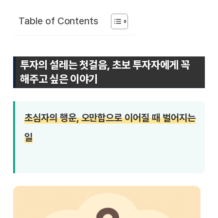
Table of Contents
투자의 설레는 첫걸음, 초보 투자자에게 꼭
해주고 싶은 이야기
초심자의 행운, 오만함으로 이어질 때 벌어지는
일