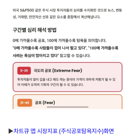
▶︎
차트큐 앱 시장지표 (주식공포탐욕지수)화면