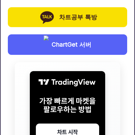
차트공부 톡방
ChartGet 서버