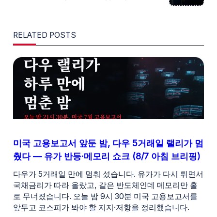
SCREEN-
READER-
RELATED POSTS
TEXT">PAGE</SPAN>
미국 고용보고서 앞둔 밤, 다우 5거래일 랠리가 멈
췄다 — 유가 반등·메모리 쇼크 (8/7 아침 브리핑)
다우가 5거래일 만에 멈춰 섰습니다. 유가가 다시 튀면서
국채금리가 따라 올랐고, 같은 반도체인데 메모리만 홀
로 무너졌습니다. 오늘 밤 9시 30분 미국 고용보고서를
앞두고 코스피가 봐야 할 지지·저항을 정리했습니다.