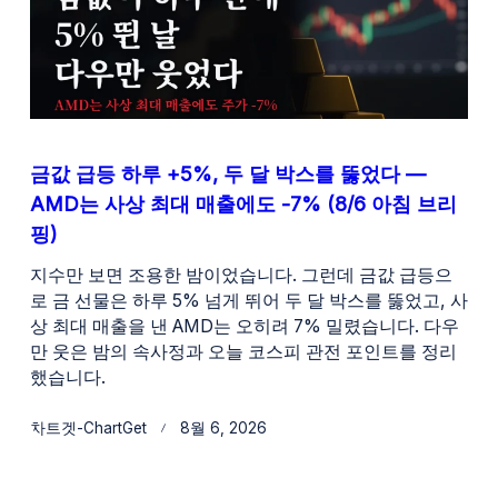
금값 급등 하루 +5%, 두 달 박스를 뚫었다 —
AMD는 사상 최대 매출에도 -7% (8/6 아침 브리
핑)
지수만 보면 조용한 밤이었습니다. 그런데 금값 급등으
로 금 선물은 하루 5% 넘게 뛰어 두 달 박스를 뚫었고, 사
상 최대 매출을 낸 AMD는 오히려 7% 밀렸습니다. 다우
만 웃은 밤의 속사정과 오늘 코스피 관전 포인트를 정리
했습니다.
차트겟-ChartGet
8월 6, 2026