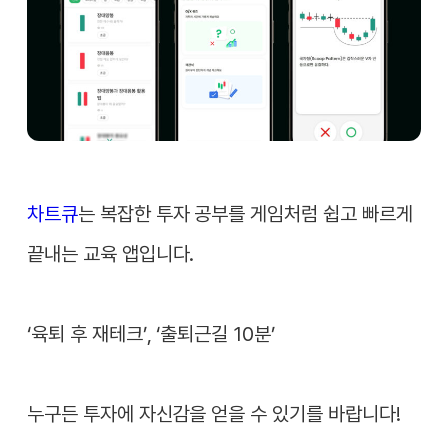
차트큐
는 복잡한 투자 공부를 게임처럼 쉽고 빠르게
끝내는 교육 앱입니다.
‘육퇴 후 재테크’, ‘출퇴근길 10분’
누구든 투자에 자신감을 얻을 수 있기를 바랍니다!