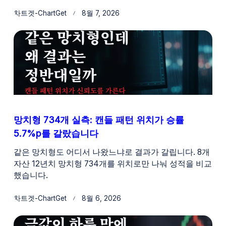
차트겟-ChartGet
8월 7, 2026
망치형 734개 실측: 캔들 패턴 위치가 승률
5.7%p를 갈랐습니다
같은 망치형도 어디서 나왔느냐로 결과가 갈립니다. 8개
자산 12년치 망치형 734개를 위치로만 나눠 성적을 비교
했습니다.
차트겟-ChartGet
8월 6, 2026