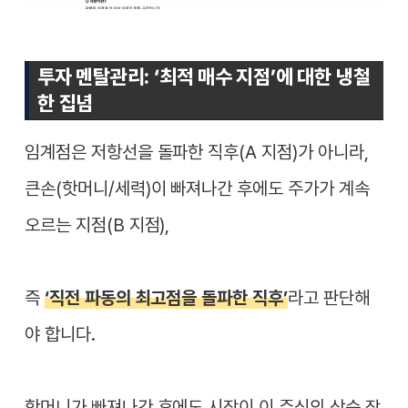
투자 멘탈관리: ‘최적 매수 지점’에 대한 냉철
한 집념
임계점은 저항선을 돌파한 직후(A 지점)가 아니라,
큰손(핫머니/세력)이 빠져나간 후에도 주가가 계속
오르는 지점(B 지점),
즉
‘직전 파동의 최고점을 돌파한 직후’
라고 판단해
야 합니다.
핫머니가 빠져나간 후에도 시장이 이 주식의 상승 잠