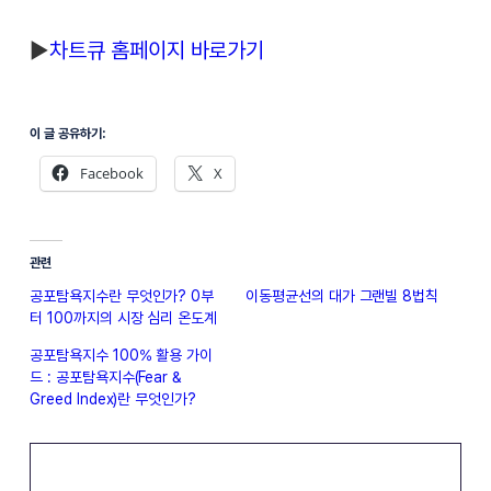
▶︎
차트큐 홈페이지 바로가기
이 글 공유하기:
Facebook
X
관련
공포탐욕지수란 무엇인가? 0부
이동평균선의 대가 그랜빌 8법칙
터 100까지의 시장 심리 온도계
공포탐욕지수 100% 활용 가이
드 : 공포탐욕지수(Fear &
Greed Index)란 무엇인가?