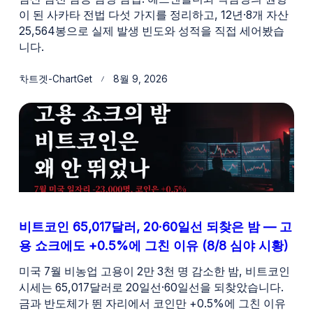
이 된 사카타 전법 다섯 가지를 정리하고, 12년·8개 자산
25,564봉으로 실제 발생 빈도와 성적을 직접 세어봤습
니다.
차트겟-ChartGet
8월 9, 2026
비트코인 65,017달러, 20·60일선 되찾은 밤 — 고
용 쇼크에도 +0.5%에 그친 이유 (8/8 심야 시황)
미국 7월 비농업 고용이 2만 3천 명 감소한 밤, 비트코인
시세는 65,017달러로 20일선·60일선을 되찾았습니다.
금과 반도체가 뛴 자리에서 코인만 +0.5%에 그친 이유